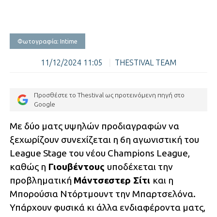
Φωτογραφία: Intime
11/12/2024 11:05
|
THESTIVAL TEAM
Προσθέστε το Thestival ως προτεινόμενη πηγή στο
Google
Με δύο ματς υψηλών προδιαγραφών να
ξεχωρίζουν συνεχίζεται η 6η αγωνιστική του
League Stage του νέου Champions League,
καθώς η
Γιουβέντους
υποδέχεται την
προβληματική
Μάντσεστερ Σίτι
και η
Μπορούσια Ντόρτμουντ την Μπαρτσελόνα.
Υπάρχουν φυσικά κι άλλα ενδιαφέροντα ματς,