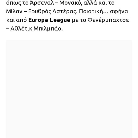
όπως το Άρσεναλ – Μονακό, αλλά και το
Μίλαν – Ερυθρός Αστέρας. Ποιοτική… σφήνα
και από
Europa League
με το Φενέρμπαχτσε
– Αθλέτικ Μπιλμπάο.