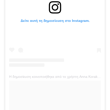
Δείτε αυτή τη δημοσίευση στο Instagram.
Η δημοσίευση κοινοποιήθηκε από το χρήστη Anna Korakaki (@annakorakaki)