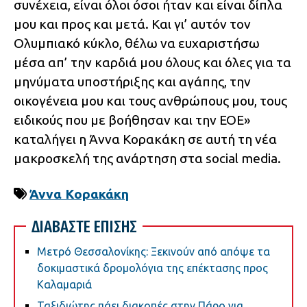
συνέχεια, είναι όλοι όσοι ήταν και είναι δίπλα
μου και προς και μετά. Και γι’ αυτόν τον
Ολυμπιακό κύκλο, θέλω να ευχαριστήσω
μέσα απ’ την καρδιά μου όλους και όλες για τα
μηνύματα υποστήριξης και αγάπης, την
οικογένεια μου και τους ανθρώπους μου, τους
ειδικούς που με βοήθησαν και την ΕΟΕ»
καταλήγει η Άννα Κορακάκη σε αυτή τη νέα
μακροσκελή της ανάρτηση στα social media.
Άννα Κορακάκη
ΔΙΑΒΑΣΤΕ ΕΠΙΣΗΣ
Μετρό Θεσσαλονίκης: Ξεκινούν από απόψε τα
δοκιμαστικά δρομολόγια της επέκτασης προς
Καλαμαριά
Ταξιδιώτης πάει διακοπές στην Πάρο για…