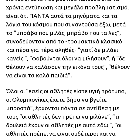
χρόνια εντύπωση και μεγάλο προβληματισμό,
είναι ότι ΠΑΝΤΑ αυτά τα μηνύματα και τα
λόγια του κόσμου που συναντούσα έξω, μετά
το “μπράβο που μιλάς, μπράβο που τα λες”,
συνοδεύονταν από το -τρομακτικά κλασικό
και πέρα για πέρα αληθές- “γιατί δε μιλάει
κανείς;”, “φοβούνται όλοι να μιλήσουν”, ή “δε
θέλουν να χαλάσουν την εικόνα τους”, “θέλουν
να είναι τα καλά παιδιά”.
Όλοι οι “εσείς οι αθλητές είστε υγιή πρότυπα,
οι Ολυμπιονίκες έχετε βήμα να βγείτε
μπροστά”, έρχονται πάντα σε αντίθεση με
τους “οι αθλητές δεν πρέπει να μιλάνε”, “τι
δουλειά έχουν οι αθλητές με αυτά εδώ;”, “οι
αθλητές πρέπει να είναι ουδέτεροι και να