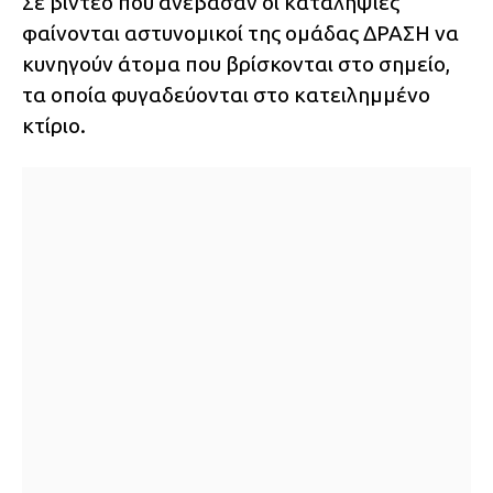
Σε βίντεο που ανέβασαν οι καταληψίες
φαίνονται αστυνομικοί της ομάδας ΔΡΑΣΗ να
κυνηγούν άτομα που βρίσκονται στο σημείο,
τα οποία φυγαδεύονται στο κατειλημμένο
κτίριο.