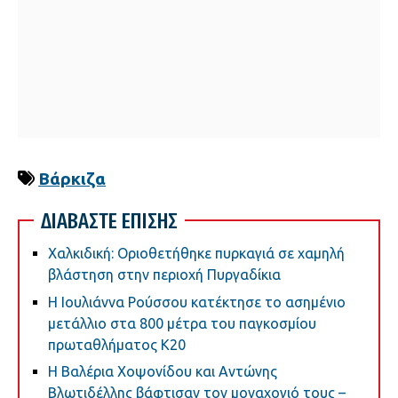
Βάρκιζα
ΔΙΑΒΑΣΤΕ ΕΠΙΣΗΣ
Χαλκιδική: Οριοθετήθηκε πυρκαγιά σε χαμηλή
βλάστηση στην περιοχή Πυργαδίκια
Η Ιουλιάννα Ρούσσου κατέκτησε το ασημένιο
μετάλλιο στα 800 μέτρα του παγκοσμίου
πρωταθλήματος Κ20
Η Βαλέρια Χοψονίδου και Αντώνης
Βλωτιδέλλης βάφτισαν τον μοναχογιό τους –