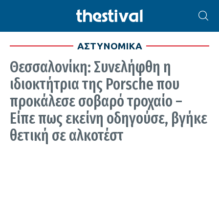
ΑΣΤΥΝΟΜΙΚΑ
Θεσσαλονίκη: Συνελήφθη η
ιδιοκτήτρια της Porsche που
προκάλεσε σοβαρό τροχαίο –
Είπε πως εκείνη οδηγούσε, βγήκε
θετική σε αλκοτέστ