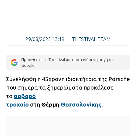
29/08/2025 13:19
|
THESTIVAL TEAM
Προσθέστε το Thestival ως προτεινόμενη πηγή στο
Google
Συνελήφθη η 45χρονη ιδιοκτήτρια της Porsche
που σήμερα τα ξημερώματα προκάλεσε
το
σοβαρό
τροχαίο
στη
Θέρμη
Θεσσαλονίκης
.