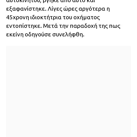
αυτοκινήτου, βγήκε από αυτό και
εξαφανίστηκε. Λίγες ώρες αργότερα η
45χρονη ιδιοκτήτρια του οχήματος
εντοπίστηκε. Μετά την παραδοχή της πως
εκείνη οδηγούσε συνελήφθη.