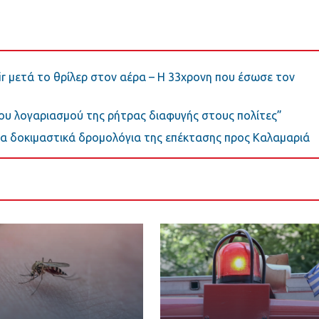
r μετά το θρίλερ στον αέρα – Η 33χρονη που έσωσε τον
ου λογαριασμού της ρήτρας διαφυγής στους πολίτες”
α δοκιμαστικά δρομολόγια της επέκτασης προς Καλαμαριά