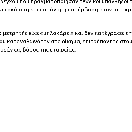
λέγχου που πραγματοποίησαν τεχνικοί υπάλληλοι 
ίνει σκόπιμη και παράνομη παρέμβαση στον μετρη
ο μετρητής είχε «μπλοκάρει» και δεν κατέγραφε τη
που καταναλωνόταν στο οίκημα, επιτρέποντας στο
εάν εις βάρος της εταιρείας.