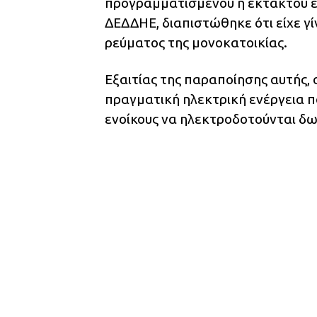
προγραμματισμένου ή έκτακτου ε
ΔΕΔΔΗΕ, διαπιστώθηκε ότι είχε γ
ρεύματος της μονοκατοικίας.
Εξαιτίας της παραποίησης αυτής, 
πραγματική ηλεκτρική ενέργεια 
ενοίκους να ηλεκτροδοτούνται δωρ