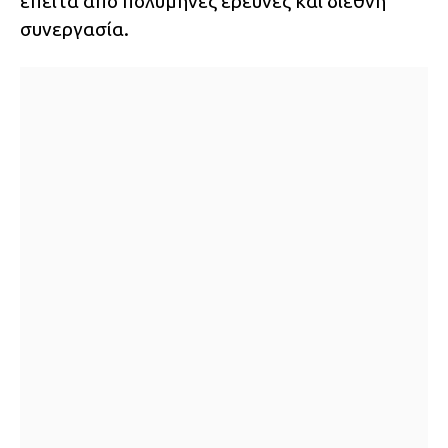
έπειτα από πολύμηνες έρευνες και διεθνή
συνεργασία.