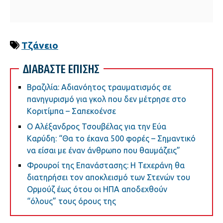
Τζάνειο
ΔΙΑΒΑΣΤΕ ΕΠΙΣΗΣ
Βραζιλία: Αδιανόητος τραυματισμός σε
πανηγυρισμό για γκολ που δεν μέτρησε στο
Κοριτίμπα – Σαπεκοένσε
Ο Αλέξανδρος Τσουβέλας για την Εύα
Καρύδη: “Θα το έκανα 500 φορές – Σημαντικό
να είσαι με έναν άνθρωπο που θαυμάζεις”
Φρουροί της Επανάστασης: Η Τεχεράνη θα
διατηρήσει τον αποκλεισμό των Στενών του
Ορμούζ έως ότου οι ΗΠΑ αποδεχθούν
“όλους” τους όρους της