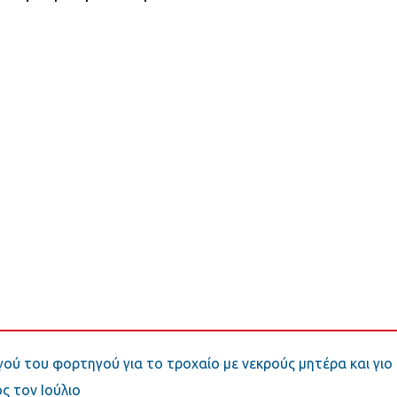
γού του φορτηγού για το τροχαίο με νεκρούς μητέρα και γιο
ς τον Ιούλιο