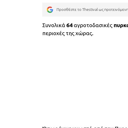
Προσθέστε το Thestival ως προτεινόμεν
Συνολικά
64
αγροτοδασικές
πυρκα
περιοχές της χώρας.