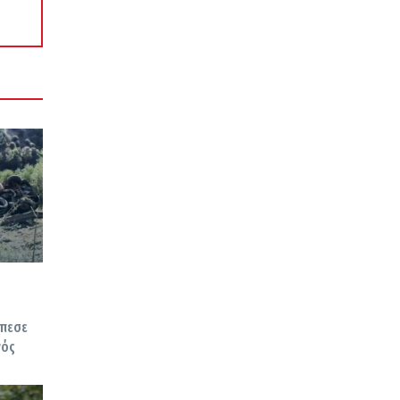
έπεσε
γός