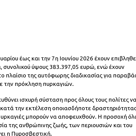
υαρίου έως και την 7η Ιουνίου 2026 έχουν επιβληθε
, συνολικού ύψους 383.397,05 ευρώ, ενώ έχουν
ο πλαίσιο της αυτόφωρης διαδικασίας για παραβά
με την πρόκληση πυρκαγιών.
υθύνει ισχυρή σύσταση προς όλους τους πολίτες ν
ή κατά την εκτέλεση οποιασδήποτε δραστηριότητα
 πυρκαγιές μπορούν να αποφευχθούν. Η προσοχή ό
σία της ανθρώπινης ζωής, των περιουσιών και του
ει η Πυροσβεστική.