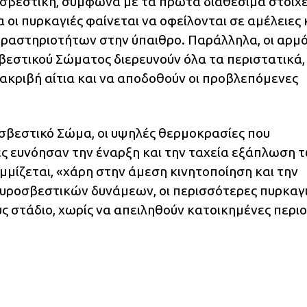
σβεστική, σύμφωνα με τα πρώτα διαθέσιμα στοιχε
 οι πυρκαγιές φαίνεται να οφείλονται σε αμέλειες
δραστηριοτήτων στην ύπαιθρο. Παράλληλα, οι αρμό
βεστικού Σώματος διερευνούν όλα τα περιστατικά,
ακριβή αίτια και να αποδοθούν οι προβλεπόμενες
σβεστικό Σώμα, οι υψηλές θερμοκρασίες που
ες ευνόησαν την έναρξη και την ταχεία εξάπλωση 
ίζεται, «χάρη στην άμεση κινητοποίηση και την
ροσβεστικών δυνάμεων, οι περισσότερες πυρκαγ
ς στάδιο, χωρίς να απειληθούν κατοικημένες περιο