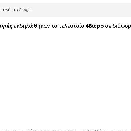
η πηγή στο Google
γιές
εκδηλώθηκαν το τελευταίο
48ωρο
σε διάφορ