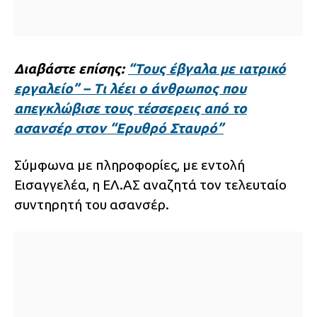
Διαβάστε επίσης:
“Τους έβγαλα με ιατρικό
εργαλείο” – Τι λέει ο άνθρωπος που
απεγκλώβισε τους τέσσερεις από το
ασανσέρ στον “Ερυθρό Σταυρό”
Σύμφωνα με πληροφορίες, με εντολή
Εισαγγελέα, η ΕΛ.ΑΣ αναζητά τον τελευταίο
συντηρητή του ασανσέρ.