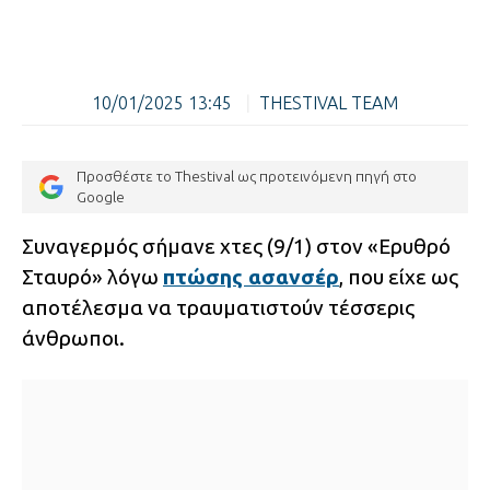
10/01/2025 13:45
|
THESTIVAL TEAM
Προσθέστε το Thestival ως προτεινόμενη πηγή στο
Google
Συναγερμός σήμανε χτες (9/1) στον «Ερυθρό
Σταυρό» λόγω
πτώσης ασανσέρ
, που είχε ως
αποτέλεσμα να τραυματιστούν τέσσερις
άνθρωποι.