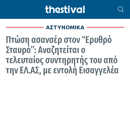
ΑΣΤΥΝΟΜΙΚΑ
Πτώση ασανσέρ στον “Ερυθρό
Σταυρό”: Αναζητείται ο
τελευταίος συντηρητής του από
την ΕΛ.ΑΣ, με εντολή Εισαγγελέα