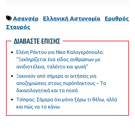
Ασανσέρ
Ελληνική Αστυνομία
Ερυθρός
Σταυρός
ΔΙΑΒΑΣΤΕ ΕΠΙΣΗΣ
Ελένη Ράντου για Νίκο Καλογερόπουλο:
“Ξεκληρίζεται ένα είδος ανθρώπων με
ανιδιοτέλεια, ταλέντο και ψυχή”
Ξεκινούν από σήμερα οι αιτήσεις για
αποζημιώσεις στους πυρόπληκτους – Τα
δικαιολογητικά και τα ποσά
Τσίπρας: Σήμερα όχι μόνο ξέρω τι θέλω, αλλά
και πώς να το κάνω