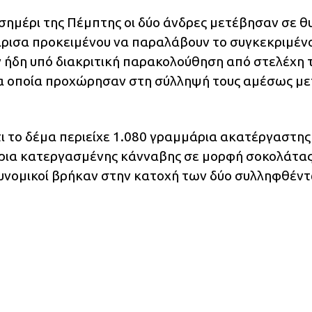
σημέρι της Πέμπτης οι δύο άνδρες μετέβησαν σε θ
ρισα προκειμένου να παραλάβουν το συγκεκριμέν
αν ήδη υπό διακριτική παρακολούθηση από στελέχη 
α οποία προχώρησαν στη σύλληψή τους αμέσως με
ι το δέμα περιείχε 1.080 γραμμάρια ακατέργαστης
ρια κατεργασμένης κάνναβης σε μορφή σοκολάτας
τυνομικοί βρήκαν στην κατοχή των δύο συλληφθέν