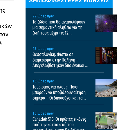
ΔΗΜΟΦΙΛΕΣΤΕΡΕΣ ΕΙΔΗΣΕΙΣ
ης
22 ώρες πριν
Τα ζώδια που θα ανακαλύψουν
τικών
μια σημαντική αλήθεια για τη
ζωή τους μέχρι τις 12
ησαν
Δεκεμβρίου
.
23 ώρες πριν
Θεσσαλονίκη: Φωτιά σε
διαμέρισμα στην Πολίχνη –
Απεγκλωβίστηκαν δύο ένοικοι –
Δείτε βίντεο
15 ώρες πριν
Τουρισμός για όλους: Ποιοι
μπορούν να υποβάλουν αίτηση
σήμερα – Οι δικαιούχοι και τα
κριτήρια
10 ώρες πριν
Canadair 515: Οι πρώτες εικόνες
από την κατασκευή του