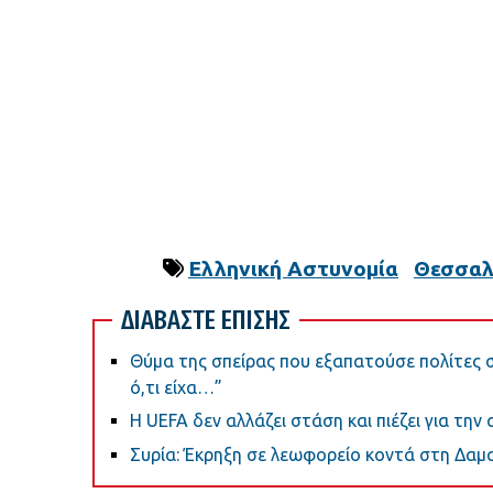
Ελληνική Αστυνομία
Θεσσαλ
ΔΙΑΒΑΣΤΕ ΕΠΙΣΗΣ
Θύμα της σπείρας που εξαπατούσε πολίτες 
ό,τι είχα…”
Η UEFA δεν αλλάζει στάση και πιέζει για την
Συρία: Έκρηξη σε λεωφορείο κοντά στη Δαμα