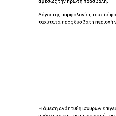
αμέσως την πρώτη προσβολή.
Λόγω της μορφολογίας του εδάφου
ταχύτατα προς δύσβατη περιοχή 
Η άμεση ανάπτυξη ισχυρών επίγε
ανάσχεση και τον περιορισμό του 