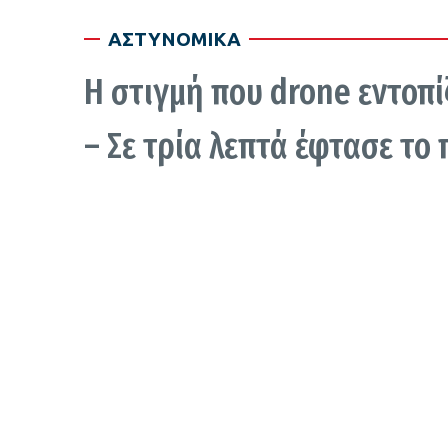
ΑΣΤΥΝΟΜΙΚΑ
Η στιγμή που drone εντοπ
– Σε τρία λεπτά έφτασε το