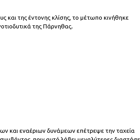
ς και της έντονης κλίσης, το μέτωπο κινήθηκε
νοτιοδυτικά της Πάρνηθας.
ιων και εναέριων δυνάμεων επέτρεψε την ταχεία
συμβάντος, πριν αυτό λάβει μεγαλύτερες διαστάσε