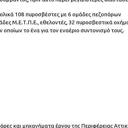
νολικά 108 πυροσβέστες με 6 ομάδες πεζοπόρων
άδες Μ.Ε.Τ.Π.Ε., εθελοντές, 32 πυροσβεστικά οχήμ
ν οποίων το ένα για τον εναέριο συντονισμό τους.
όρες και μηχανήματα έργου της Περιφέρειας Αττικ