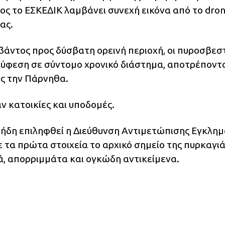
τος το ΕΣΚΕΔΙΚ λαμβάνει συνεχή εικόνα από το dro
ας.
βάντος προς δύσβατη ορεινή περιοχή, οι πυροσβεσ
 ύφεση σε σύντομο χρονικό διάστημα, αποτρέποντ
ς την Πάρνηθα.
ν κατοικίες και υποδομές.
ει ήδη επιληφθεί η Διεύθυνση Αντιμετώπισης Εγκλη
 τα πρώτα στοιχεία το αρχικό σημείο της πυρκαγι
κά, απορριμμάτα και ογκώδη αντικείμενα.