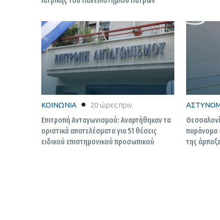
Ιατρικής του Πανεπιστημίου Πατρών
ΚΟΙΝΩΝΙΑ
20 ώρες πριν
ΑΣΤΥΝΟΜ
Επιτροπή Ανταγωνισμού: Αναρτήθηκαν τα
Θεσσαλονίκ
οριστικά αποτελέσματα για 51 θέσεις
παράνομα 
ειδικού επιστημονικού προσωπικού
της άρπαξε