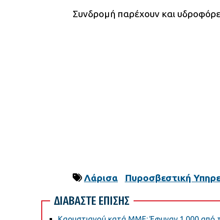
Συνδρομή παρέχουν και υδροφόρε
Λάρισα
Πυροσβεστική Υπηρε
ΔΙΑΒΑΣΤΕ ΕΠΙΣΗΣ
Καρυστιανού κατά ΜΜΕ: Έφυγαν 1.000 από τη