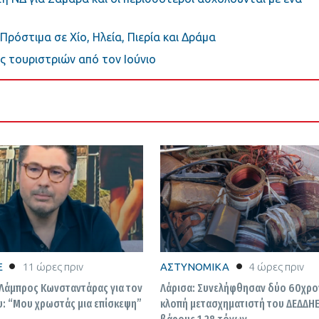
Πρόστιμα σε Χίο, Ηλεία, Πιερία και Δράμα
ς τουριστριών από τον Ιούνιο
E
11 ώρες πριν
ΑΣΤΥΝΟΜΙΚΑ
4 ώρες πριν
 Λάμπρος Κωνσταντάρας για τον
Λάρισα: Συνελήφθησαν δύο 60χρον
υ: “Μου χρωστάς μια επίσκεψη”
κλοπή μετασχηματιστή του ΔΕΔΔΗ