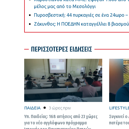
μέλος μας από το Μεσολόγγι
Πυροσβεστική: 44 πυρκαγιές σε ένα 24ωρο – 
Ζάκυνθος: Η ΠΟΕΔΗΝ καταγγέλλει 8 βιασμού
ΠΕΡΙΣΣΟΤΕΡΕΣ ΕΙΔΗΣΕΙΣ
ΠΑΙΔΕΙΑ
3 ώρες πριν
LIFESTYL
Υπ. Παιδείας: 168 αιτήσεις από 23 χώρες
Συγκινεί ο
για το νέο αγγλόφωνο πρόγραμμα
πατέρα το