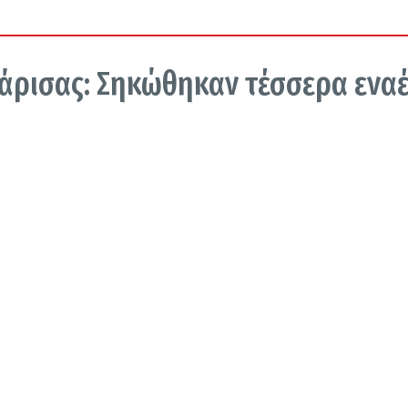
άρισας: Σηκώθηκαν τέσσερα ενα