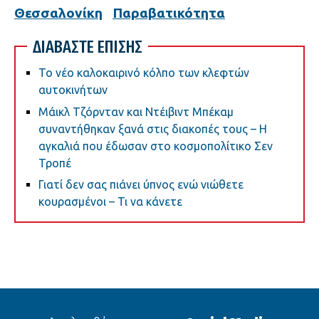
Θεσσαλονίκη
Παραβατικότητα
ΔΙΑΒΑΣΤΕ ΕΠΙΣΗΣ
Το νέο καλοκαιρινό κόλπο των κλεφτών
αυτοκινήτων
Μάικλ Τζόρνταν και Ντέιβιντ Μπέκαμ
συναντήθηκαν ξανά στις διακοπές τους – Η
αγκαλιά που έδωσαν στο κοσμοπολίτικο Σεν
Τροπέ
Γιατί δεν σας πιάνει ύπνος ενώ νιώθετε
κουρασμένοι – Τι να κάνετε