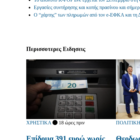
Εργασίες συντήρησης και κοπής πρασίνου και σήμε
Ο “χάρτης” των πληρωμών από τον e-ΕΦΚΑ και τη
Περισσοτερες Ειδησεις
ΠΟΛΙΤΙΚ
ΧΡΗΣΤΙΚΑ
18 ώρες πριν
Θεοδωρ
Επίδομα 391 ευρώ χωρίς