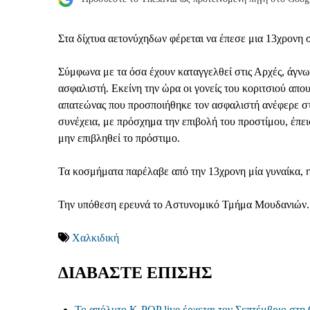
Στα δίχτυα αετονύχηδων φέρεται να έπεσε μια 13χρονη σ
Σύμφωνα με τα όσα έχουν καταγγελθεί στις Αρχές, άγνω
ασφαλιστή. Εκείνη την ώρα οι γονείς του κοριτσιού απο
απατεώνας που προσποιήθηκε τον ασφαλιστή ανέφερε στη
συνέχεια, με πρόσχημα την επιβολή του προστίμου, έπε
μην επιβληθεί το πρόστιμο.
Τα κοσμήματα παρέλαβε από την 13χρονη μία γυναίκα, η 
Την υπόθεση ερευνά το Αστυνομικό Τμήμα Μουδανιών.
Χαλκιδική
ΔΙΑΒΑΣΤΕ ΕΠΙΣΗΣ
Το απόλυτο K-POP live έρχεται τον Σεπτέμβριο στη