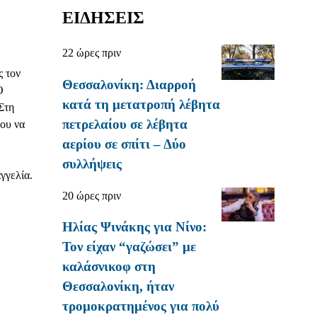
ΕΙΔΗΣΕΙΣ
22 ώρες πριν
ς τον
Θεσσαλονίκη: Διαρροή
Ο
κατά τη μετατροπή λέβητα
Στη
πετρελαίου σε λέβητα
ου να
αερίου σε σπίτι – Δύο
συλλήψεις
γγελία.
20 ώρες πριν
Ηλίας Ψινάκης για Νίνο:
Τον είχαν “γαζώσει” με
καλάσνικοφ στη
Θεσσαλονίκη, ήταν
τρομοκρατημένος για πολύ