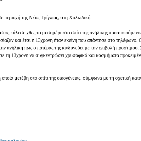
ε περιοχή της Νέας Τρίγλιας, στη Χαλκιδική.
στος κάλεσε χθες το μεσημέρι στο σπίτι της ανήλικης προσποιούμενο
υσίαζαν και έτσι η 13χρονη ήταν εκείνη που απάντησε στο τηλέφωνο. 
ν ανήλικη πως ο πατέρας της κινδυνεύει με την επιβολή προστίμου. 
ισε τη 13χρονη να συγκεντρώσει χρυσαφικά και κοσμήματα προκειμέν
οποία μετέβη στο σπίτι της οικογένειας, σύμφωνα με τη σχετική κατα
 Θεσσαλονίκη