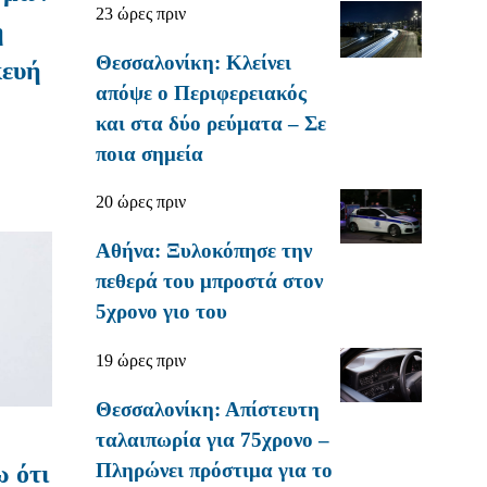
23 ώρες πριν
η
Θεσσαλονίκη: Κλείνει
κευή
απόψε ο Περιφερειακός
και στα δύο ρεύματα – Σε
ποια σημεία
20 ώρες πριν
Αθήνα: Ξυλοκόπησε την
πεθερά του μπροστά στον
5χρονο γιο του
19 ώρες πριν
Θεσσαλονίκη: Απίστευτη
ταλαιπωρία για 75χρονο –
Πληρώνει πρόστιμα για το
 ότι