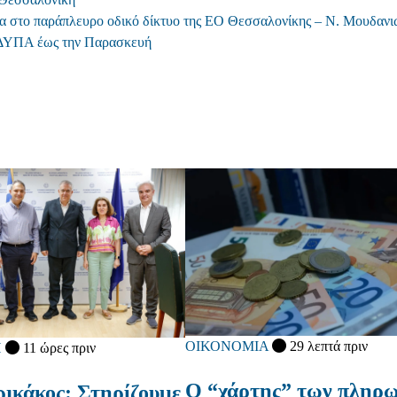
ρα στο παράπλευρο οδικό δίκτυο της ΕΟ Θεσσαλονίκης – Ν. Μουδανι
 ΔΥΠΑ έως την Παρασκευή
ΟΙΚΟΝΟΜΙΑ
29 λεπτά πριν
Η
11 ώρες πριν
Ο “χάρτης” των πληρ
ικάκος: Στηρίζουμε