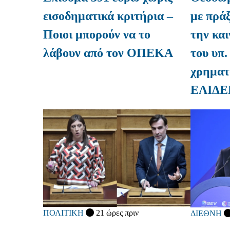
με πράξ
εισοδηματικά κριτήρια –
την κα
Ποιοι μπορούν να το
του υπ.
λάβουν από τον ΟΠΕΚΑ
χρηματ
ΕΛΙΔΕ
ΠΟΛΙΤΙΚΗ
21 ώρες πριν
ΔΙΕΘΝΗ