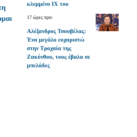
κλεμμένο ΙΧ του
τη
ομαι
17 ώρες πριν
Αλέξανδρος Τσουβέλας:
Ένα μεγάλο ευχαριστώ
στην Τροχαία της
Ζακύνθου, τους έβαλα σε
μπελάδες