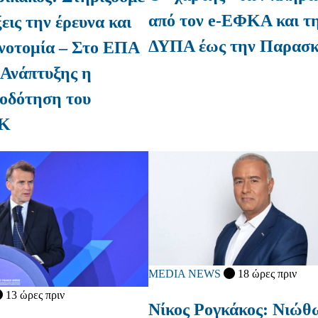
από τον e-ΕΦΚΑ και τ
εις την έρευνα και
ΔΥΠΑ έως την Παρασ
ινοτομία – Στο ΕΠΑ
 Ανάπτυξης η
οδότηση του
Κ
MEDIA NEWS
18 ώρες πριν
13 ώρες πριν
Νίκος Ρογκάκος: Νιώθω