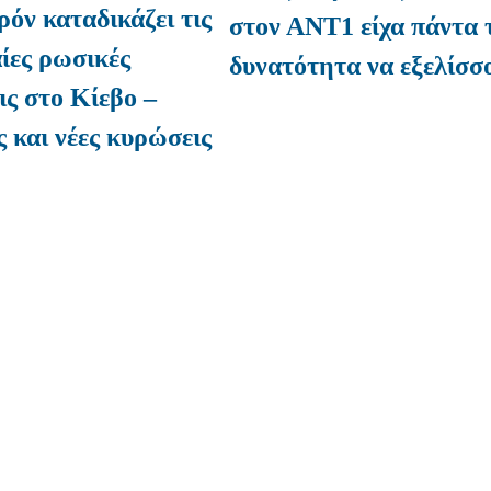
όν καταδικάζει τις
στον ΑΝΤ1 είχα πάντα 
ίες ρωσικές
δυνατότητα να εξελίσσ
ις στο Κίεβο –
 και νέες κυρώσεις