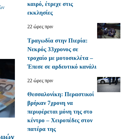
καιρό, έτρεχε στις
ών
εκκλησίες
22 ώρες πριν
Τραγωδία στην Πιερία:
Νεκρός 33χρονος σε
τροχαίο με μοτοσικλέτα –
Έπεσε σε αρδευτικό κανάλι
22 ώρες πριν
Θεσσαλονίκη: Περαστικοί
βρήκαν 7χρονη να
περιφέρεται μόνη της στο
κέντρο – Χειροπέδες στον
πατέρα της
ωμών