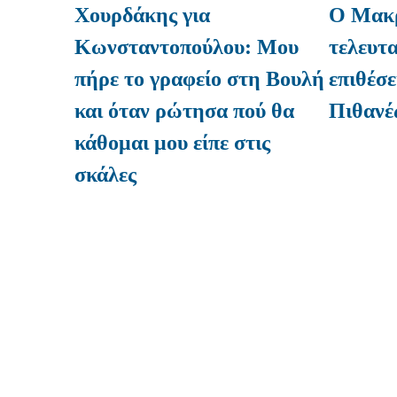
Χουρδάκης για
Ο Μακρ
Κωνσταντοπούλου: Μου
τελευτα
πήρε το γραφείο στη Βουλή
επιθέσε
και όταν ρώτησα πού θα
Πιθανές
κάθομαι μου είπε στις
σκάλες