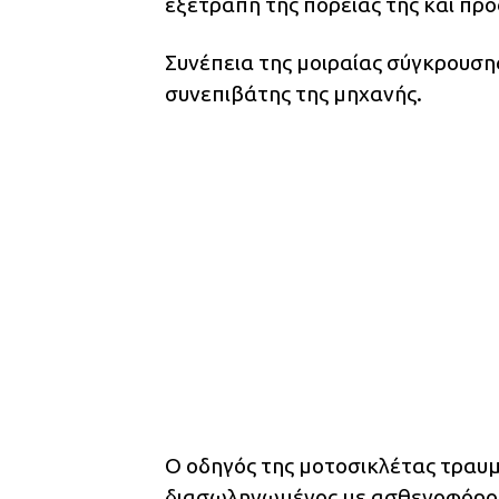
εξετράπη της πορείας της και πρ
Συνέπεια της μοιραίας σύγκρουσης
συνεπιβάτης της μηχανής.
Ο οδηγός της μοτοσικλέτας τραυ
διασωληνωμένος με ασθενοφόρο 