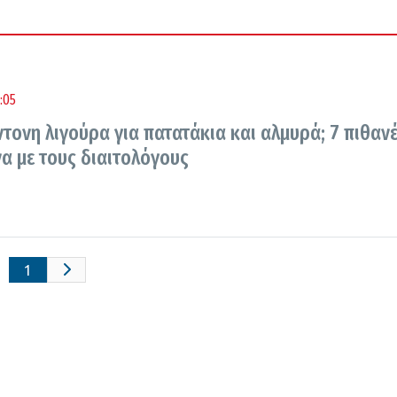
:05
έντονη λιγούρα για πατατάκια και αλμυρά; 7 πιθαν
α με τους διαιτολόγους
1