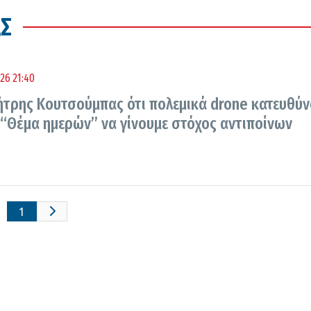
Σ
26 21:40
μήτρης Κουτσούμπας ότι πολεμικά drone κατευθύ
 “Θέμα ημερών” να γίνουμε στόχος αντιποίνων
1