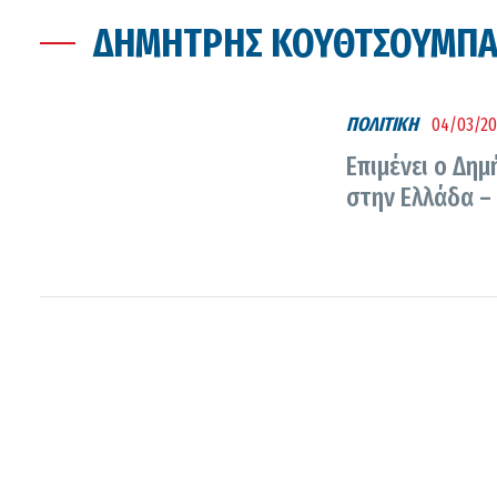
ΔΗΜΉΤΡΗΣ ΚΟΥΘΤΣΟΎΜΠΑ
ΠΟΛΙΤΙΚΗ
04/03/20
Επιμένει ο Δη
στην Ελλάδα –