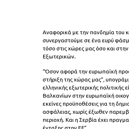
Αναφορικά με την πανδημία του κ
συνεργαστούμε σε ένα ευρύ φάσμα
τόσο στις χώρες μας όσο και στη
Εξωτερικών.
“Όσον αφορά την ευρωπαϊκή προο
στήριξη της χώρας μας”, υπογράμμ
ελληνικής εξωτερικής πολιτικής
Βαλκανίων στην ευρωπαϊκή οικογέ
εκείνες προϋποθέσεις για τη δημι
ασφάλειας, χωρίς έξωθεν παρεμβ
περιοχή. Και η Σερβία έχει πραγ
ένταξης στην ΕΕ”.