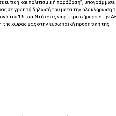
σκευτική και πολιτισμική παράδοση”, υπογράμμισε
ιας σε γραπτή δήλωσή του μετά την ολοκλήρωση τ
ογό του Ίβιτσα Ντάτσιτς νωρίτερα σήμερα στην Α
η της χώρας μας στην ευρωπαϊκή προοπτική της