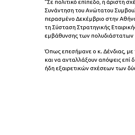
“Σε πολιτικό επίπεδο, η άριστη 
Συνάντηση του Ανώτατου Συμβουλ
περασμένο Δεκέμβριο στην Αθήνα
τη Σύσταση Στρατηγικής Εταιρικής
εμβάθυνσης των πολυδιάστατων 
Όπως επεσήμανε ο κ. Δένδιας, με
και να ανταλλάξουν απόψεις επί
ήδη εξαιρετικών σχέσεων των δύ