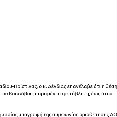
δίου-Πρίστινας, ο κ. Δένδιας επανέλαβε ότι η θέση
 του Κοσσόβου, παραμένει αμετάβλητη, έως ότου
σημασίας υπογραφή της συμφωνίας οριοθέτησης Α