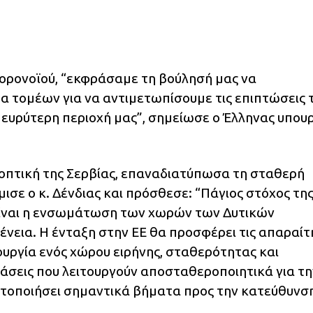
ορονοϊού, “εκφράσαμε τη βούλησή μας να
 τομέων για να αντιμετωπίσουμε τις επιπτώσεις τ
ν ευρύτερη περιοχή μας”, σημείωσε ο Έλληνας υπου
πτική της Σερβίας, επαναδιατύπωσα τη σταθερή
ισε ο κ. Δένδιας και πρόσθεσε: “Πάγιος στόχος τη
 είναι η ενσωμάτωση των χωρών των Δυτικών
νεια. Η ένταξη στην ΕΕ θα προσφέρει τις απαραίτ
ουργία ενός χώρου ειρήνης, σταθερότητας και
άσεις που λειτουργούν αποσταθεροποιητικά για τη
ματοποιήσει σημαντικά βήματα προς την κατεύθυνσ