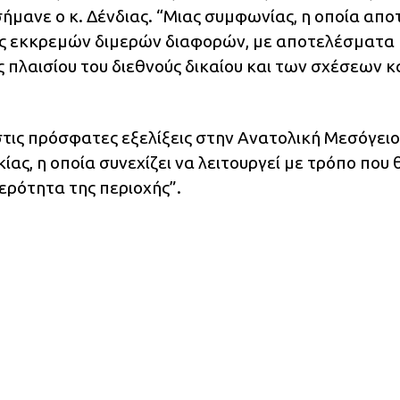
σήμανε ο κ. Δένδιας. “Μιας συμφωνίας, η οποία απο
ης εκκρεμών διμερών διαφορών, με αποτελέσματα
 πλαισίου του διεθνούς δικαίου και των σχέσεων κ
στις πρόσφατες εξελίξεις στην Ανατολική Μεσόγειο
ας, η οποία συνεχίζει να λειτουργεί με τρόπο που 
θερότητα της περιοχής”.