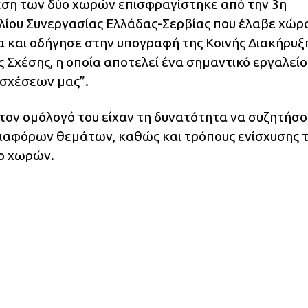
σχέση των δύο χωρών επισφραγίστηκε από την 3η
ίου Συνεργασίας Ελλάδας-Σερβίας που έλαβε χώρ
 και οδήγησε στην υπογραφή της Κοινής Διακήρυξη
 Σχέσης, η οποία αποτελεί ένα σημαντικό εργαλείο
σχέσεων μας”.
 τον ομόλογό του είχαν τη δυνατότητα να συζητήσ
 διαφόρων θεμάτων, καθώς και τρόπους ενίσχυσης 
ο χωρών.