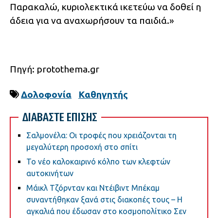
Παρακαλώ, κυριολεκτικά ικετεύω να δοθεί η
άδεια για να αναχωρήσουν τα παιδιά.»
Πηγή: protothema.gr
Δολοφονία
Καθηγητής
ΔΙΑΒΑΣΤΕ ΕΠΙΣΗΣ
Σαλμονέλα: Οι τροφές που χρειάζονται τη
μεγαλύτερη προσοχή στο σπίτι
Το νέο καλοκαιρινό κόλπο των κλεφτών
αυτοκινήτων
Μάικλ Τζόρνταν και Ντέιβιντ Μπέκαμ
συναντήθηκαν ξανά στις διακοπές τους – Η
αγκαλιά που έδωσαν στο κοσμοπολίτικο Σεν